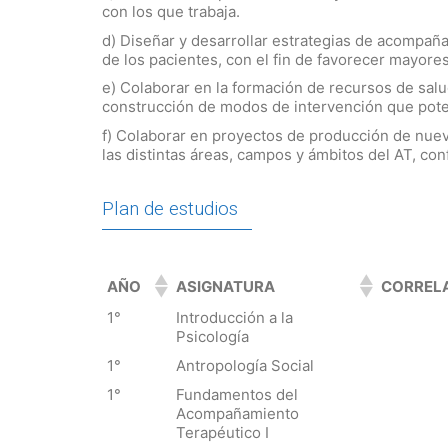
con los que trabaja.
d) Diseñar y desarrollar estrategias de acompaña
de los pacientes, con el fin de favorecer mayore
e) Colaborar en la formación de recursos de salud 
construcción de modos de intervención que pote
f) Colaborar en proyectos de producción de nue
las distintas áreas, campos y ámbitos del AT, c
Plan de estudios
AÑO
ASIGNATURA
CORRELA
1°
Introducción a la
Psicología
1°
Antropología Social
1°
Fundamentos del
Acompañamiento
Terapéutico I