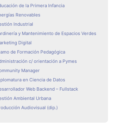
ducación de la Primera Infancia
nergías Renovables
stión Industrial
ardinería y Mantenimiento de Espacios Verdes
arketing Digital
ramo de Formación Pedagógica
dministración c/ orientación a Pymes
ommunity Manager
iplomatura en Ciencia de Datos
esarrollador Web Backend – Fullstack
estión Ambiental Urbana
roducción Audiovisual (dip.)