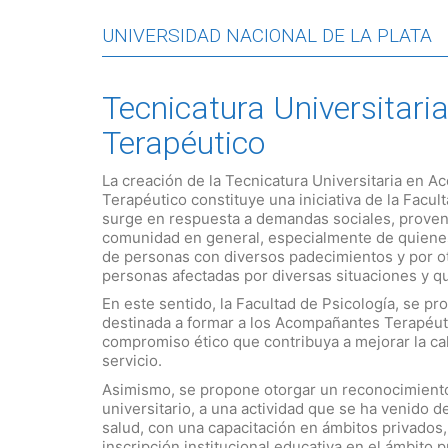
UNIVERSIDAD NACIONAL DE LA PLATA
Tecnicatura Universitar
Terapéutico
La creación de la Tecnicatura Universitaria en 
Terapéutico constituye una iniciativa de la Facul
surge en respuesta a demandas sociales, proveni
comunidad en general, especialmente de quiene
de personas con diversos padecimientos y por otr
personas afectadas por diversas situaciones y qu
En este sentido, la Facultad de Psicología, se p
destinada a formar a los Acompañantes Terapéut
compromiso ético que contribuya a mejorar la ca
servicio.
Asimismo, se propone otorgar un reconocimiento 
universitario, a una actividad que se ha venido 
salud, con una capacitación en ámbitos privados
inscripción institucional educativa en el ámbito p