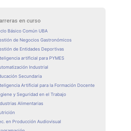
arreras en curso
iclo Básico Común UBA
estión de Negocios Gastronómicos
estión de Entidades Deportivas
teligencia artificial para PYMES
utomatización Industrial
ducación Secundaria
teligencia Artificial para la Formación Docente
igiene y Seguridad en el Trabajo
ndustrias Alimentarias
utrición
ec. en Producción Audiovisual
rogramación