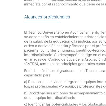
inmediata por el reconocimiento que tiene de la 
Alcances profesionales
El Técnico Universitario en Acompañamiento Ter
se desempeña en establecimientos asistenciales o
de la salud, de la educación o la justicia, por soli
orden o derivación escrita y firmada por el profes
paciente, con criterio humano, científico-técnico,
interdisciplinario. Su desempeño se rige en el ma
emanadas del Código de Ética de la Asociación 
(AATRA), tanto en los principios generales como 
En dichos ámbitos el graduado de la Tecnicatur
capacitado para:
a) Realizar su actividad integrando equipos inter
los/as profesionales y/o equipos profesionales d
b) Coordinar sus acciones de acompañamiento con
de un equipo interdisciplinario
c) Identificar las potencialidades y los obstácul