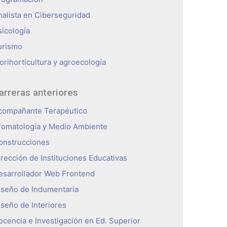
nalista en Ciberseguridad
sicología
urismo
orihorticultura y agroecología
arreras anteriores
compañante Terapéutico
romatología y Medio Ambiente
onstrucciones
irección de Instituciones Educativas
esarrollador Web Frontend
iseño de Indumentaria
iseño de Interiores
ocencia e Investigación en Ed. Superior