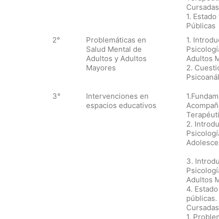
Cursadas
1. Estado 
Públicas
2°
Problemáticas en
1. Introdu
Salud Mental de
Psicologí
Adultos y Adultos
Adultos 
Mayores
2. Cuesti
Psicoanál
3°
Intervenciones en
1.Fundam
espacios educativos
Acompañ
Terapéuti
2. Introdu
Psicologí
Adolesce
3. Introd
Psicologí
Adultos 
4. Estado 
públicas.
Cursadas
1. Proble