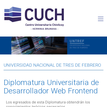
UNIVERSIDAD NACIONAL DE TRES DE FEBRERO
Diplomatura Universitaria de
Desarrollador Web Frontend
Los egresados de esta Diplomatura obtendrán los
conocimientos teóricos necesarios