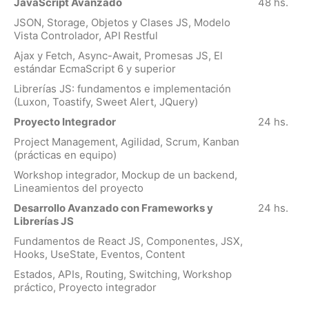
JavaScript Avanzado
48 hs.
JSON, Storage, Objetos y Clases JS, Modelo
Vista Controlador, API Restful
Ajax y Fetch, Async-Await, Promesas JS, El
estándar EcmaScript 6 y superior
Librerías JS: fundamentos e implementación
(Luxon, Toastify, Sweet Alert, JQuery)
Proyecto Integrador
24 hs.
Project Management, Agilidad, Scrum, Kanban
(prácticas en equipo)
Workshop integrador, Mockup de un backend,
Lineamientos del proyecto
Desarrollo Avanzado con Frameworks y
24 hs.
Librerías JS
Fundamentos de React JS, Componentes, JSX,
Hooks, UseState, Eventos, Content
Estados, APIs, Routing, Switching, Workshop
práctico, Proyecto integrador