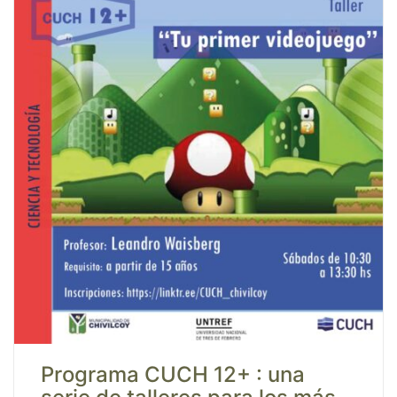
Programa CUCH 12+ : una