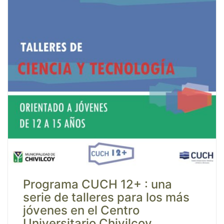
Programa CUCH 12+ : una
serie de talleres para los más
jóvenes en el Centro
Universitario Chivilcoy.