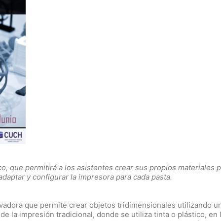
co, que permitirá a los asistentes crear sus propios materiales 
daptar y configurar la impresora para cada pasta.
vadora que permite crear objetos tridimensionales utilizando u
de la impresión tradicional, donde se utiliza tinta o plástico, en 