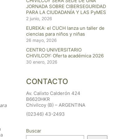
CHIVILCOY SERÁ SEDE DE UNA
JORNADA SOBRE CIBERSEGURIDAD
PARA LA CIUDADANÍA Y LAS PyMES
2 junio, 2026
EUREKA: el CUCH lanza un taller de
ciencias para niños y niñas
26 mayo, 2026
CENTRO UNIVERSITARIO
CHIVILCOY: Oferta académica 2026
30 enero, 2026
CONTACTO
Av. Calixto Calderón 424
B6620HKR
Chivilcoy (B) – ARGENTINA
para
(02346) 43-2493
n
Buscar
la