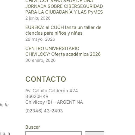
CHIVILCOY SERÁ SEDE DE UNA
JORNADA SOBRE CIBERSEGURIDAD
PARA LA CIUDADANÍA Y LAS PyMES
2 junio, 2026
EUREKA: el CUCH lanza un taller de
ciencias para niños y niñas
26 mayo, 2026
CENTRO UNIVERSITARIO
CHIVILCOY: Oferta académica 2026
30 enero, 2026
CONTACTO
Av. Calixto Calderón 424
B6620HKR
Chivilcoy (B) – ARGENTINA
e la
(02346) 43-2493
Buscar
ia, a