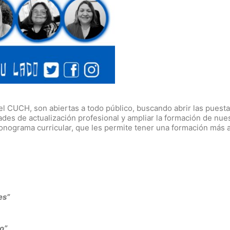
el CUCH, son abiertas a todo público, buscando abrir las puesta
es de actualización profesional y ampliar la formación de nue
ronograma curricular, que les permite tener una formación más 
es”
o”