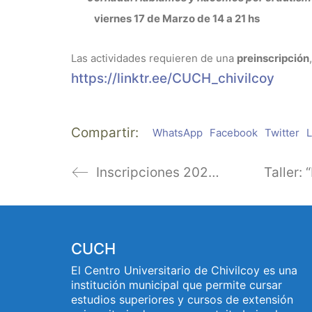
viernes 17 de Marzo de 14 a 21 hs
Las actividades requieren de una
preinscripción
https://linktr.ee/CUCH_chivilcoy
Compartir:
WhatsApp
Facebook
Twitter
L
Inscripciones 2023 en el CUCH
CUCH
El Centro Universitario de Chivilcoy es una
institución municipal que permite cursar
estudios superiores y cursos de extensión