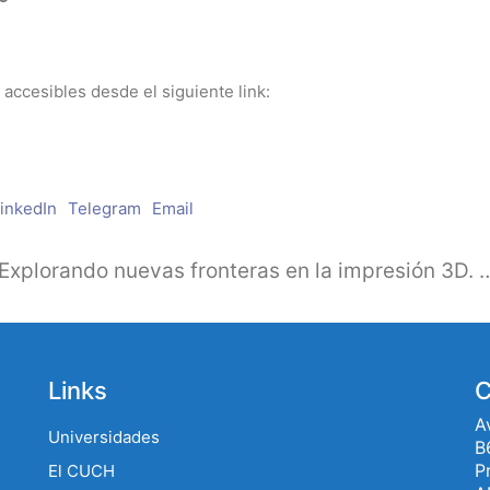
, accesibles desde el siguiente link:
inkedIn
Telegram
Email
Taller: “Explorando nuevas fronteras en la impresión 3D
Links
C
A
Universidades
B
P
El CUCH