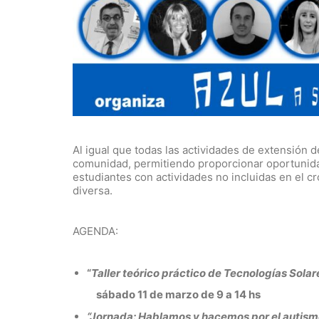
Al igual que todas las actividades de extensión d
comunidad, permitiendo proporcionar oportunidad
estudiantes con actividades no incluidas en el c
diversa.
AGENDA:
“
Taller teórico práctico de Tecnologías Solar
sábado 11 de marzo de 9 a 14 hs
“Jornada: Hablamos y hacemos por el autism