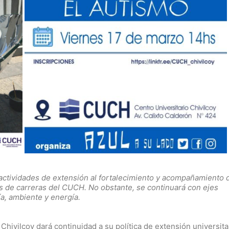
actividades de extensión al fortalecimiento y acompañamiento d
es de carreras del CUCH. No obstante, se continuará con ejes
a, ambiente y energía.
hivilcoy dará continuidad a su política de extensión universitar