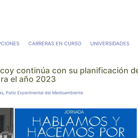
PCIONES
CARRERAS EN CURSO
UNIVERSIDADES
ilcoy continúa con su planificación d
ara el año 2023
as
,
Patio Experimental del Medioambiente