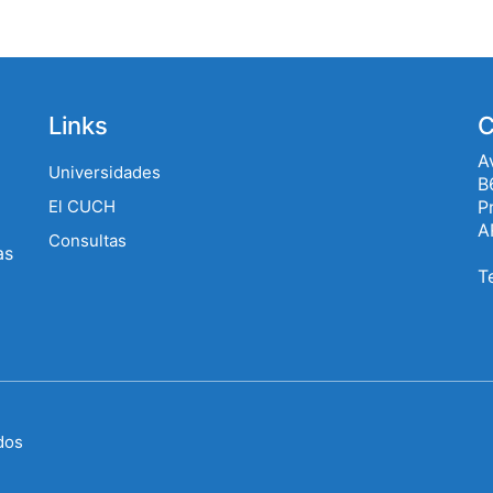
Links
C
A
Universidades
B
P
El CUCH
A
Consultas
as
T
dos