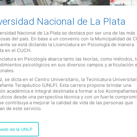
versidad Nacional de La Plata
ersidad Nacional de La Plata se destaca por ser una de las más
iosas del país. En base a un convenio con la Municipalidad de C
ente se está dictando la Licenciatura en Psicología de manera
ta en el CUCH.
nciatura en Psicología abarca tanto las teorías, como métodos, 
dimientos psicológicos en sus diversos campos y articulación 
onales.
z, se dicta en el Centro Universitario, la Tecnicatura Universitar
ante Terapéutico (UNLP). Esta carrera propone brindar una
ón académica e integral destinada a formar a los Acompañante
ticos desde una perspectiva técnica y con un fuerte comprom
ue contribuya a mejorar la calidad de vida de las personas que
an de este servicio.
o web de la UNLP