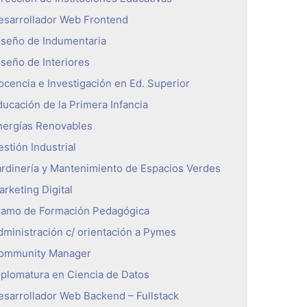
esarrollador Web Frontend
iseño de Indumentaria
iseño de Interiores
ocencia e Investigación en Ed. Superior
ducación de la Primera Infancia
nergías Renovables
stión Industrial
ardinería y Mantenimiento de Espacios Verdes
arketing Digital
ramo de Formación Pedagógica
dministración c/ orientación a Pymes
ommunity Manager
iplomatura en Ciencia de Datos
esarrollador Web Backend – Fullstack