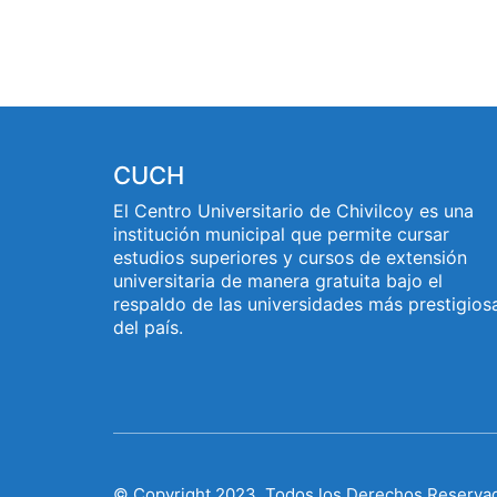
CUCH
El Centro Universitario de Chivilcoy es una
institución municipal que permite cursar
estudios superiores y cursos de extensión
universitaria de manera gratuita bajo el
respaldo de las universidades más prestigios
del país.
© Copyright 2023. Todos los Derechos Reserva