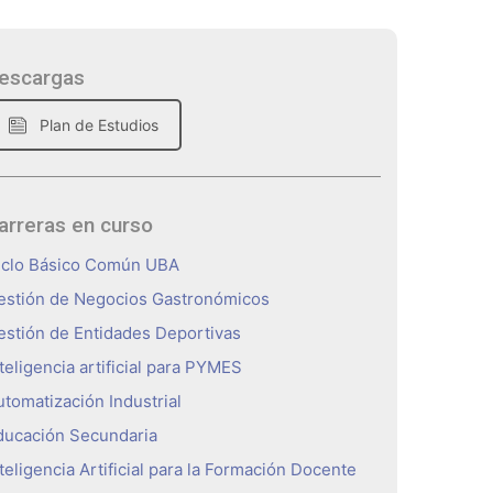
escargas
Plan de Estudios
arreras en curso
iclo Básico Común UBA
estión de Negocios Gastronómicos
estión de Entidades Deportivas
teligencia artificial para PYMES
utomatización Industrial
ducación Secundaria
teligencia Artificial para la Formación Docente