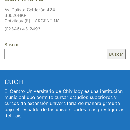
Av. Calixto Calderón 424
B6620HKR
Chivilcoy (B) – ARGENTINA
(02346) 43-2493
Buscar
Buscar
CUCH
El Centro Universitario de Chivilcoy es una institución
municipal que permite cursar estudios superiores y
cursos de extensión universitaria de manera gratuita
bajo el respaldo de las universidades más prestigiosas
del país.