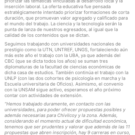
priorizar las temáticas vinculadas al desarrollo local y la
inserción laboral. La oferta educativa fue pensada
estratégicamente intentado priorizar formaciones de corta
duración, que promuevan valor agregado y calificado para
el mundo del trabajo. La ciencia y la tecnología serán la
punta de lanza de nuestros egresados, al igual que la
calidad de los contenidos que se dictan.
Seguimos trabajando con universidades nacionales de
prestigio como la UTN, UNTREF, UNGS, fortaleciendo aún
más este año el trabajo con la UBA, ya que además del
CBC (que se dicta todos los años) se suman tres
diplomaturas de la facultad de ciencias económicas de
dicha casa de estudios. También continúa el trabajo con la
UNLP (con las dos cohortes de psicología en marcha y la
Escuela universitaria de Oficios). Asimismo, el convenio
con la UNSAM sigue activo, esperamos el año próximo
contar con actividades de extensión.
“Hemos trabajado duramente, en contacto con las
universidades, para poder ofrecer propuestas posibles y
además necesarias para Chivilcoy y la zona. Además,
considerando el momento actual de dificultad económica,
tenemos que ser prudentes y valorar que además de las 11
propuestas que abren inscripción, hay 9 carreras en curso,