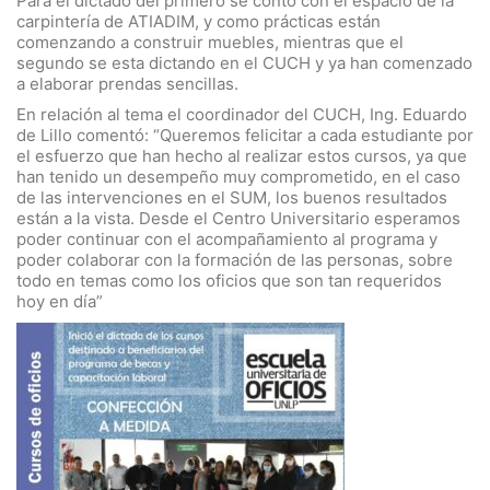
Para el dictado del primero se contó con el espacio de la
carpintería de ATIADIM, y como prácticas están
comenzando a construir muebles, mientras que el
segundo se esta dictando en el CUCH y ya han comenzado
a elaborar prendas sencillas.
En relación al tema el coordinador del CUCH, Ing. Eduardo
de Lillo comentó: “Queremos felicitar a cada estudiante por
el esfuerzo que han hecho al realizar estos cursos, ya que
han tenido un desempeño muy comprometido, en el caso
de las intervenciones en el SUM, los buenos resultados
están a la vista. Desde el Centro Universitario esperamos
poder continuar con el acompañamiento al programa y
poder colaborar con la formación de las personas, sobre
todo en temas como los oficios que son tan requeridos
hoy en día”