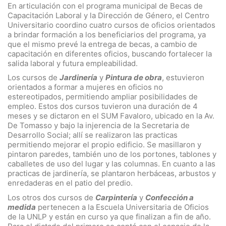
En articulación con el programa municipal de Becas de
Capacitación Laboral y la Dirección de Género, el Centro
Universitario coordino cuatro cursos de oficios orientados
a brindar formación a los beneficiarios del programa, ya
que el mismo prevé la entrega de becas, a cambio de
capacitación en diferentes oficios, buscando fortalecer la
salida laboral y futura empleabilidad.
Los cursos de
Jardinería
y
Pintura de obra
, estuvieron
orientados a formar a mujeres en oficios no
estereotipados, permitiendo ampliar posibilidades de
empleo. Estos dos cursos tuvieron una duración de 4
meses y se dictaron en el SUM Favaloro, ubicado en la Av.
De Tomasso y bajo la injerencia de la Secretaria de
Desarrollo Social; allí se realizaron las practicas
permitiendo mejorar el propio edificio. Se masillaron y
pintaron paredes, también uno de los portones, tablones y
caballetes de uso del lugar y las columnas. En cuanto a las
practicas de jardinería, se plantaron herbáceas, arbustos y
enredaderas en el patio del predio.
Los otros dos cursos de
Carpintería
y
Confección a
medida
pertenecen a la Escuela Universitaria de Oficios
de la UNLP y están en curso ya que finalizan a fin de año.