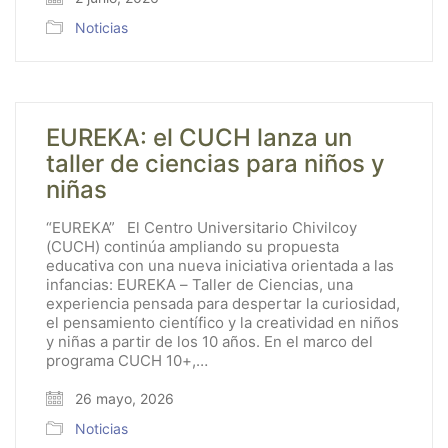
Noticias
EUREKA: el CUCH lanza un
taller de ciencias para niños y
niñas
“EUREKA” El Centro Universitario Chivilcoy
(CUCH) continúa ampliando su propuesta
educativa con una nueva iniciativa orientada a las
infancias: EUREKA – Taller de Ciencias, una
experiencia pensada para despertar la curiosidad,
el pensamiento científico y la creatividad en niños
y niñas a partir de los 10 años. En el marco del
programa CUCH 10+,…
26 mayo, 2026
Noticias