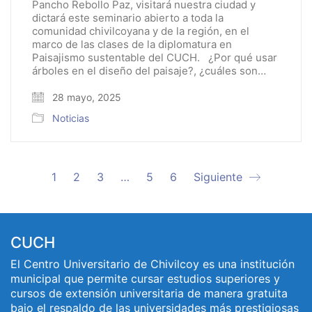
Pancho Rebollo Paz, visitará nuestra ciudad y
dictará este seminario abierto a toda la
comunidad chivilcoyana y de la región, en el
marco de las clases de la diplomatura en
Paisajismo sustentable del CUCH. ¿Por qué usar
árboles en el diseño del paisaje?, ¿cuáles son…
28 mayo, 2025
Noticias
1
2
3
…
5
6
Siguiente
CUCH
El Centro Universitario de Chivilcoy es una institución
municipal que permite cursar estudios superiores y
cursos de extensión universitaria de manera gratuita
bajo el respaldo de las universidades más prestigiosas