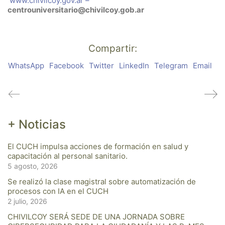
www.chivilcoy.gov.ar –
centrouniversitario@chivilcoy.gob.ar
Compartir:
WhatsApp
Facebook
Twitter
LinkedIn
Telegram
Email
+ Noticias
El CUCH impulsa acciones de formación en salud y
capacitación al personal sanitario.
5 agosto, 2026
Se realizó la clase magistral sobre automatización de
procesos con IA en el CUCH
2 julio, 2026
CHIVILCOY SERÁ SEDE DE UNA JORNADA SOBRE