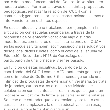
parte de un área fundamental del Centro Universitario en
nuestra ciudad. Permiten a través de distintas propuestas
pedagógicas, enfatizar la relación del CUCH con la
comunidad; generando jornadas, capacitaciones, cursos e
intervenciones en distintos espacios.
En ese sentido se viene trabajando, por ejemplo, en la
articulación con escuelas secundarias a través de la
propuesta de orientación vocacional bajo distintas
modalidades: con talleres en las instalaciones del CUCH,
en las escuelas y también, acompañando viajes educativos
desde localidades rurales, como el caso de la Escuela de
Educación Secundaria N°13 de Gorostiaga que
participaron de una jornada el viernes pasado.
En función de estas iniciativas, Eduardo de Lillo,
coordinador del CUCH comentó “Durante esta gestión y
con el impulso de Guillermo Britos hemos generado una
infinidad de propuestas de extensión universitaria. Se trata
de jornadas, cursos cortos o incluso actividades de
colaboración con distintos actores en los que se generan
procesos educativos distintos a las carreras universitarias.
Se tiene que entender que la extensión, y por tanto estos
cursos, no reemplazan a la oferta educativa de carreras,
sino que la complementan o anticipan.”