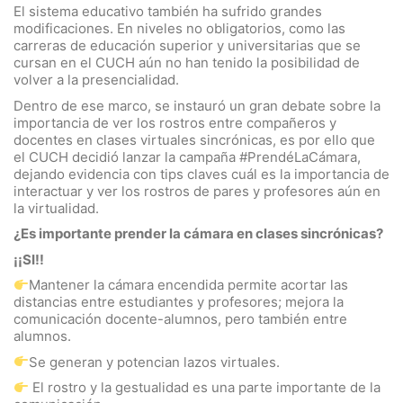
El sistema educativo también ha sufrido grandes
modificaciones. En niveles no obligatorios, como las
carreras de educación superior y universitarias que se
cursan en el CUCH aún no han tenido la posibilidad de
volver a la presencialidad.
Dentro de ese marco, se instauró un gran debate sobre la
importancia de ver los rostros entre compañeros y
docentes en clases virtuales sincrónicas, es por ello que
el CUCH decidió lanzar la campaña #PrendéLaCámara,
dejando evidencia con tips claves cuál es la importancia de
interactuar y ver los rostros de pares y profesores aún en
la virtualidad.
¿Es importante prender la cámara en clases sincrónicas?
¡¡SI!!
Mantener la cámara encendida permite acortar las
distancias entre estudiantes y profesores; mejora la
comunicación docente-alumnos, pero también entre
alumnos.
Se generan y potencian lazos virtuales.
El rostro y la gestualidad es una parte importante de la