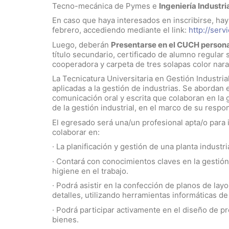
Tecno-mecánica de Pymes e
Ingeniería Industria
En caso que haya interesados en inscribirse, hay
febrero, accediendo mediante el link:
http://serv
Luego, deberán
Presentarse en el CUCH perso
título secundario, certificado de alumno regular
cooperadora y carpeta de tres solapas color nara
La Tecnicatura Universitaria en Gestión Industri
aplicadas a la gestión de industrias. Se abordan 
comunicación oral y escrita que colaboran en la g
de la gestión industrial, en el marco de su respo
El egresado será una/un profesional apta/o para
colaborar en:
· La planificación y gestión de una planta indust
· Contará con conocimientos claves en la gestió
higiene en el trabajo.
· Podrá asistir en la confección de planos de lay
detalles, utilizando herramientas informáticas de
· Podrá participar activamente en el diseño de pr
bienes.