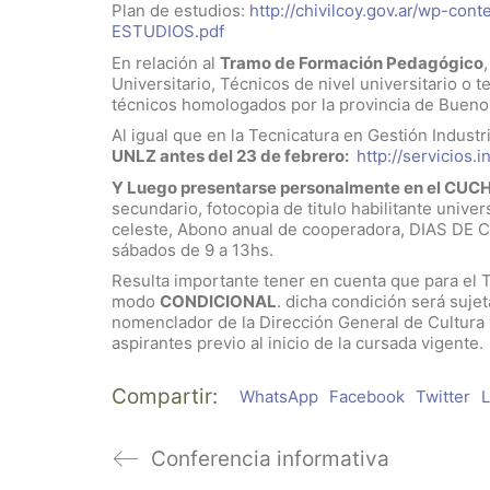
Plan de estudios:
http://chivilcoy.gov.ar/wp-co
ESTUDIOS.pdf
En relación al
Tramo de Formación Pedagógico
Universitario, Técnicos de nivel universitario o 
técnicos homologados por la provincia de Bueno
Al igual que en la Tecnicatura en Gestión Industr
UNLZ antes del 23 de febrero:
http://servicios.
Y Luego presentarse personalmente en el CUC
secundario, fotocopia de titulo habilitante univer
celeste, Abono anual de cooperadora, DIAS DE C
sábados de 9 a 13hs.
Resulta importante tener en cuenta que para el 
modo
CONDICIONAL
. dicha condición será sujet
nomenclador de la Dirección General de Cultura 
aspirantes previo al inicio de la cursada vigente.
Compartir:
WhatsApp
Facebook
Twitter
L
Conferencia informativa