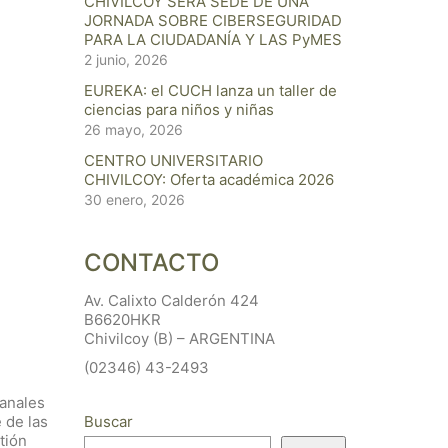
CHIVILCOY SERÁ SEDE DE UNA
JORNADA SOBRE CIBERSEGURIDAD
PARA LA CIUDADANÍA Y LAS PyMES
2 junio, 2026
EUREKA: el CUCH lanza un taller de
ciencias para niños y niñas
26 mayo, 2026
CENTRO UNIVERSITARIO
CHIVILCOY: Oferta académica 2026
30 enero, 2026
CONTACTO
Av. Calixto Calderón 424
B6620HKR
Chivilcoy (B) – ARGENTINA
(02346) 43-2493
manales
 de las
Buscar
tión